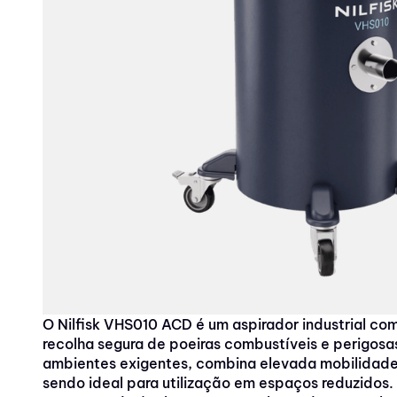
10
º
panos
O Nilfisk VHS010 ACD é um aspirador industrial co
recolha segura de poeiras combustíveis e perigos
ambientes exigentes, combina elevada mobilidade,
sendo ideal para utilização em espaços reduzido