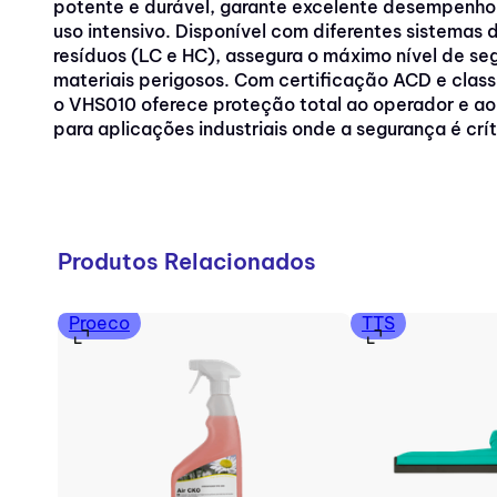
potente e durável, garante excelente desempenh
uso intensivo. Disponível com diferentes sistemas 
resíduos (LC e HC), assegura o máximo nível de s
materiais perigosos. Com certificação ACD e classi
o VHS010 oferece proteção total ao operador e ao
para aplicações industriais onde a segurança é crít
Produtos Relacionados
Proeco
TTS