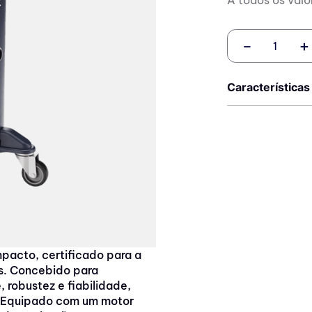
－
＋
Características
mpacto, certificado para a
as. Concebido para
 robustez e fiabilidade,
s. Equipado com um motor