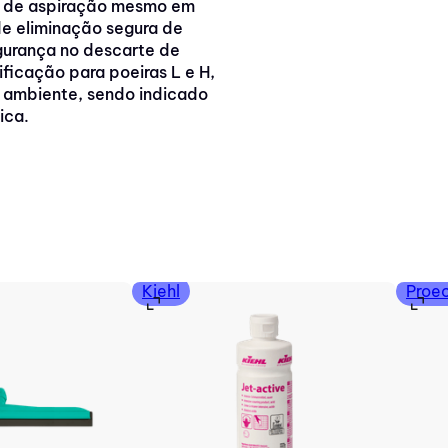
o de aspiração mesmo em
de eliminação segura de
egurança no descarte de
ficação para poeiras L e H,
 ambiente, sendo indicado
ica.
Kiehl
Proe