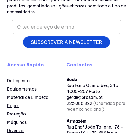
profissional em Portugal. Comercializamos milhares de
produtos, garantindo soluções eficazes para todo o tipo de
necessidades.
SUBSCREVER A NEWSLETTER
Acesso Rápido
Contactos
Sede
Detergentes
Rua Faria Guimarães, 345
Equipamentos
4000-207 Porto
Material de Limpeza
geral@prosam.pt
225 088 322
(Chamada para
Papel
rede fixa nacional)
Proteção
Armazém
Máquinas
Rua Engº João Tallone, 178 -
Diversos