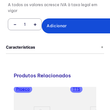
A todos os valores acresce IVA à taxa legal em
vigor
－
＋
Adicionar
Características
Produtos Relacionados
Proeco
TTS