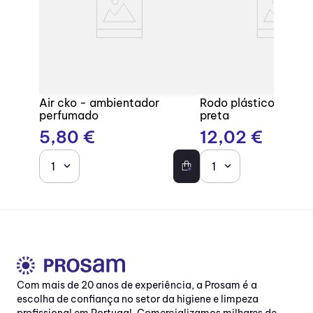
Air cko - ambientador
Rodo plástico com b
perfumado
preta
5
,
80
€
12
,
02
€
1
1
Com mais de 20 anos de experiência, a Prosam é a
escolha de confiança no setor da higiene e limpeza