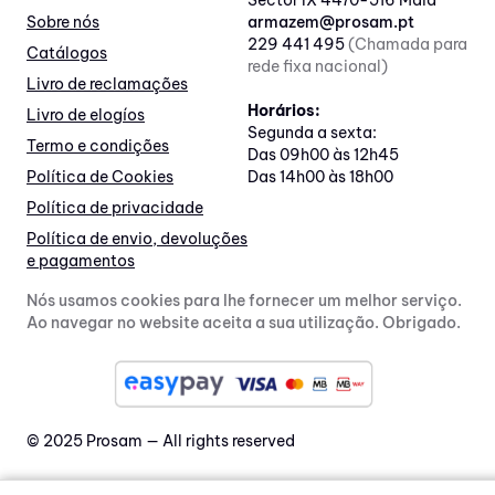
Sector IX 4470-516 Maia
Sobre nós
armazem@prosam.pt
229 441 495
(Chamada para
Catálogos
rede fixa nacional)
Livro de reclamações
Horários:
Livro de elogíos
Segunda a sexta:
Termo e condições
Das 09h00 às 12h45
Política de Cookies
Das 14h00 às 18h00
Política de privacidade
Política de envio, devoluções
e pagamentos
Nós usamos cookies para lhe fornecer um melhor serviço.
Ao navegar no website aceita a sua utilização. Obrigado.
© 2025 Prosam — All rights reserved