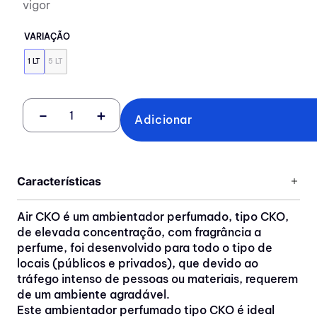
vigor
VARIAÇÃO
1 LT
5 LT
－
＋
Adicionar
Características
Air CKO é um ambientador perfumado, tipo CKO,
de elevada concentração, com fragrância a
perfume, foi desenvolvido para todo o tipo de
locais (públicos e privados), que devido ao
tráfego intenso de pessoas ou materiais, requerem
de um ambiente agradável.
Este ambientador perfumado tipo CKO é ideal