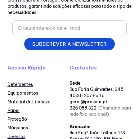
profissional em Portugal. Comercializamos milhares de
produtos, garantindo soluções eficazes para todo o tipo de
necessidades.
SUBSCREVER A NEWSLETTER
Acesso Rápido
Contactos
Sede
Detergentes
Rua Faria Guimarães, 345
Equipamentos
4000-207 Porto
Material de Limpeza
geral@prosam.pt
225 088 322
(Chamada para
Papel
rede fixa nacional)
Proteção
Armazém
Máquinas
Rua Engº João Tallone, 178 -
Diversos