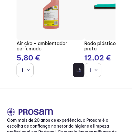
Air cko - ambientador
Rodo plástico com b
perfumado
preta
5
,
80
€
12
,
02
€
1
1
Com mais de 20 anos de experiência, a Prosam é a
escolha de confiança no setor da higiene e limpeza