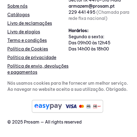
Sector IX 4470-516 Maia
Sobre nós
armazem@prosam.pt
229 441 495
(Chamada para
Catálogos
rede fixa nacional)
Livro de reclamações
Horários:
Livro de elogíos
Segunda a sexta:
Termo e condições
Das 09h00 às 12h45
Política de Cookies
Das 14h00 às 18h00
Política de privacidade
Política de envio, devoluções
e pagamentos
Nós usamos cookies para lhe fornecer um melhor serviço.
Ao navegar no website aceita a sua utilização. Obrigado.
© 2025 Prosam — All rights reserved