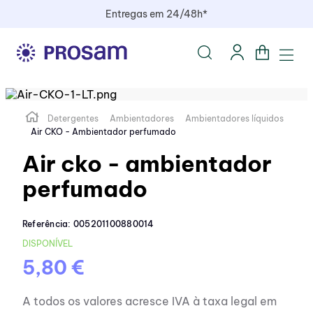
Entregas em 24/48h*
Detergentes
Ambientadores
Ambientadores líquidos
Air CKO - Ambientador perfumado
Air cko - ambientador
perfumado
Referência
:
005201100880014
DISPONÍVEL
5,80 €
A todos os valores acresce IVA à taxa legal em