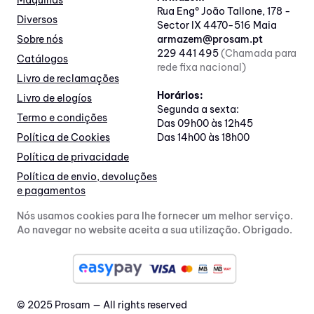
Máquinas
Rua Engº João Tallone, 178 -
Diversos
Sector IX 4470-516 Maia
Sobre nós
armazem@prosam.pt
229 441 495
(Chamada para
Catálogos
rede fixa nacional)
Livro de reclamações
Horários:
Livro de elogíos
Segunda a sexta:
Termo e condições
Das 09h00 às 12h45
Política de Cookies
Das 14h00 às 18h00
Política de privacidade
Política de envio, devoluções
e pagamentos
Nós usamos cookies para lhe fornecer um melhor serviço.
Ao navegar no website aceita a sua utilização. Obrigado.
© 2025 Prosam — All rights reserved