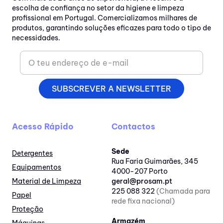
escolha de confiança no setor da higiene e limpeza
profissional em Portugal. Comercializamos milhares de
produtos, garantindo soluções eficazes para todo o tipo de
necessidades.
SUBSCREVER A NEWSLETTER
Acesso Rápido
Contactos
Sede
Detergentes
Rua Faria Guimarães, 345
Equipamentos
4000-207 Porto
Material de Limpeza
geral@prosam.pt
225 088 322
(Chamada para
Papel
rede fixa nacional)
Proteção
Armazém