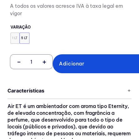
A todos os valores acresce IVA à taxa legal em
vigor
VARIAÇÃO
1 LT
5 LT
－
＋
Adicionar
Características
Air ET é um ambientador com aroma tipo Eternity,
de elevada concentração, com fragrância a
perfume, que desenvolvido para todo o tipo de
locais (públicos e privados), que devido ao
tráfego intenso de pessoas ou materiais, requerem