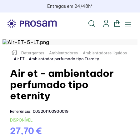
Entregas em 24/48h*
Detergentes
Ambientadores
Ambientadores líquidos
Air ET - Ambientador perfumado tipo Eternity
Air et - ambientador
perfumado tipo
eternity
Referência
:
005201100900019
DISPONÍVEL
27,70 €