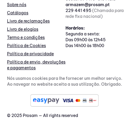
Sobre nós
armazem@prosam.pt
229 441 495
(Chamada para
Catálogos
rede fixa nacional)
Livro de reclamações
Horários:
Livro de elogíos
Segunda a sexta:
Termo e condições
Das 09h00 às 12h45
Política de Cookies
Das 14h00 às 18h00
Política de privacidade
Política de envio, devoluções
e pagamentos
Nós usamos cookies para lhe fornecer um melhor serviço.
Ao navegar no website aceita a sua utilização. Obrigado.
© 2025 Prosam — All rights reserved