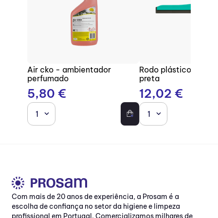
Air cko - ambientador
Rodo plástico com b
perfumado
preta
5
,
80
€
12
,
02
€
1
1
Com mais de 20 anos de experiência, a Prosam é a
escolha de confiança no setor da higiene e limpeza
profissional em Portugal. Comercializamos milhares de