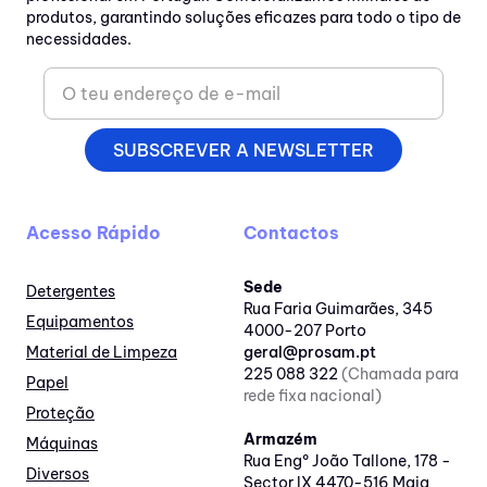
produtos, garantindo soluções eficazes para todo o tipo de
necessidades.
SUBSCREVER A NEWSLETTER
Acesso Rápido
Contactos
Sede
Detergentes
Rua Faria Guimarães, 345
Equipamentos
4000-207 Porto
Material de Limpeza
geral@prosam.pt
225 088 322
(Chamada para
Papel
rede fixa nacional)
Proteção
Armazém
Máquinas
Rua Engº João Tallone, 178 -
Diversos
Sector IX 4470-516 Maia