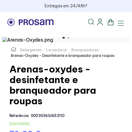
Entregas em 24/48h*
Detergentes
Lavandaria
Branqueadores
Arenas-Oxydes - Desinfetante e branqueador para roupas
Arenas-oxydes -
desinfetante e
branqueador para
roupas
Referência
:
00030360J653110
DISPONÍVEL