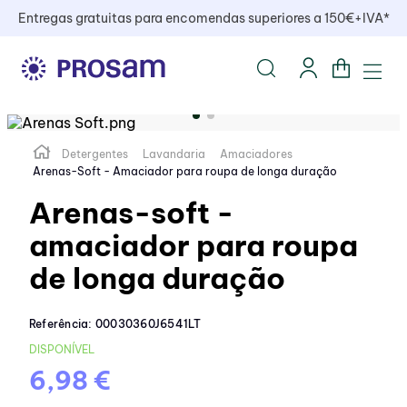
Entregas gratuitas para encomendas superiores a 150€+IVA*
Detergentes
Lavandaria
Amaciadores
Arenas-Soft - Amaciador para roupa de longa duração
Arenas-soft -
amaciador para roupa
de longa duração
Referência
:
00030360J6541LT
DISPONÍVEL
6,98 €