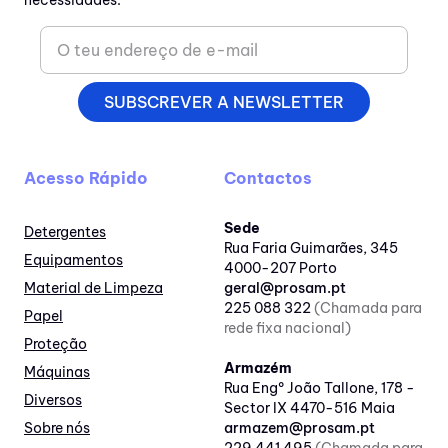
necessidades.
SUBSCREVER A NEWSLETTER
Acesso Rápido
Contactos
Sede
Detergentes
Rua Faria Guimarães, 345
Equipamentos
4000-207 Porto
Material de Limpeza
geral@prosam.pt
225 088 322
(Chamada para
Papel
rede fixa nacional)
Proteção
Armazém
Máquinas
Rua Engº João Tallone, 178 -
Diversos
Sector IX 4470-516 Maia
Sobre nós
armazem@prosam.pt