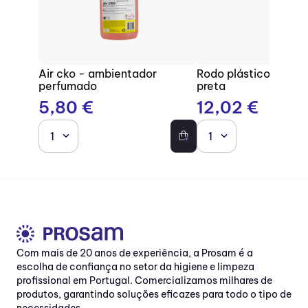
Air cko - ambientador
Rodo plástico com b
perfumado
preta
5
,
80
€
12
,
02
€
1
1
Com mais de 20 anos de experiência, a Prosam é a
escolha de confiança no setor da higiene e limpeza
profissional em Portugal. Comercializamos milhares de
produtos, garantindo soluções eficazes para todo o tipo de