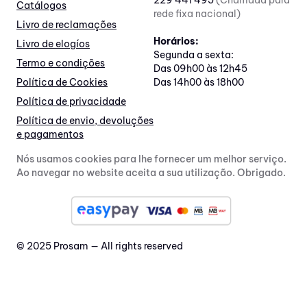
229 441 495
(Chamada para
Catálogos
rede fixa nacional)
Livro de reclamações
Horários:
Livro de elogíos
Segunda a sexta:
Termo e condições
Das 09h00 às 12h45
Política de Cookies
Das 14h00 às 18h00
Política de privacidade
Política de envio, devoluções
e pagamentos
Nós usamos cookies para lhe fornecer um melhor serviço.
Ao navegar no website aceita a sua utilização. Obrigado.
© 2025 Prosam — All rights reserved