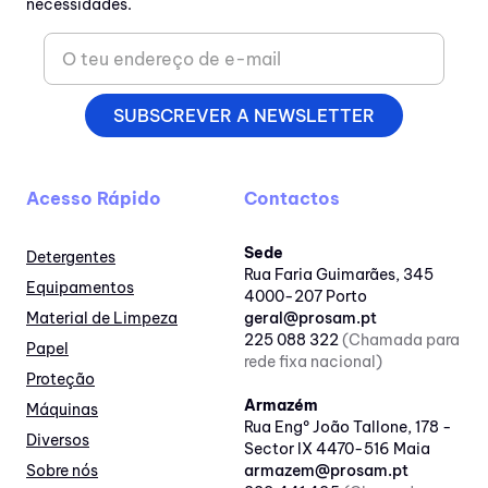
necessidades.
SUBSCREVER A NEWSLETTER
Acesso Rápido
Contactos
Sede
Detergentes
Rua Faria Guimarães, 345
Equipamentos
4000-207 Porto
Material de Limpeza
geral@prosam.pt
225 088 322
(Chamada para
Papel
rede fixa nacional)
Proteção
Armazém
Máquinas
Rua Engº João Tallone, 178 -
Diversos
Sector IX 4470-516 Maia
Sobre nós
armazem@prosam.pt