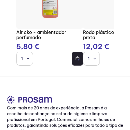
Air cko - ambientador
Rodo plástico com b
perfumado
preta
5
,
80
€
12
,
02
€
1
1
Com mais de 20 anos de experiência, a Prosam é a
escolha de confiança no setor da higiene e limpeza
profissional em Portugal. Comercializamos milhares de
produtos, garantindo soluções eficazes para todo o tipo de