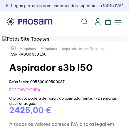
Entregas gratuitas para encomendas superiores a 150€+IVA*
Máquinas
Máquinas
Aspiradores profissionais
ASPIRADOR S3B L50
Aspirador s3b l50
Referência
:
005800100500037
POR ENCOMENDA
O produto poderá demorar, aproximadamente, 1/2 semanas
a ser entregue.
2425,00 €
A todos os valores acresce IVA à taxa legal em