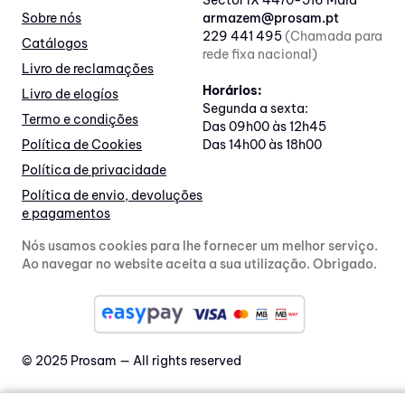
Sector IX 4470-516 Maia
Sobre nós
armazem@prosam.pt
229 441 495
(Chamada para
Catálogos
rede fixa nacional)
Livro de reclamações
Horários:
Livro de elogíos
Segunda a sexta:
Termo e condições
Das 09h00 às 12h45
Política de Cookies
Das 14h00 às 18h00
Política de privacidade
Política de envio, devoluções
e pagamentos
Nós usamos cookies para lhe fornecer um melhor serviço.
Ao navegar no website aceita a sua utilização. Obrigado.
© 2025 Prosam — All rights reserved