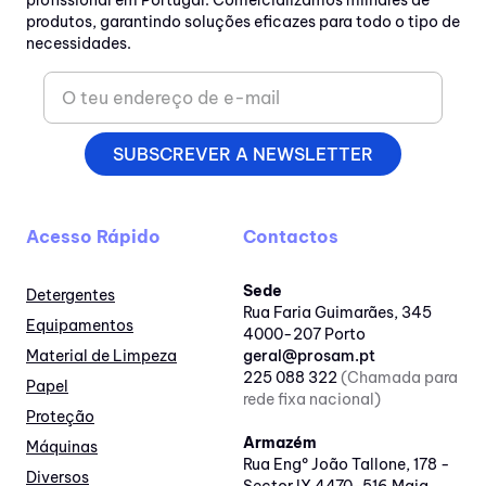
profissional em Portugal. Comercializamos milhares de
produtos, garantindo soluções eficazes para todo o tipo de
necessidades.
SUBSCREVER A NEWSLETTER
Acesso Rápido
Contactos
Sede
Detergentes
Rua Faria Guimarães, 345
Equipamentos
4000-207 Porto
Material de Limpeza
geral@prosam.pt
225 088 322
(Chamada para
Papel
rede fixa nacional)
Proteção
Armazém
Máquinas
Rua Engº João Tallone, 178 -
Diversos