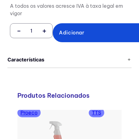
A todos os valores acresce IVA à taxa legal em
vigor
－
＋
Adicionar
Características
Produtos Relacionados
Proeco
TTS