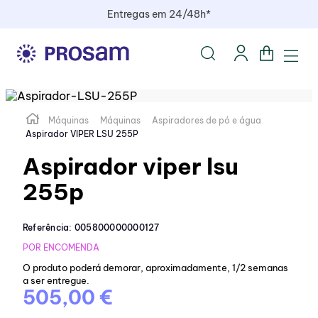
Entregas em 24/48h*
Máquinas
Máquinas
Aspiradores de pó e água
Aspirador VIPER LSU 255P
Aspirador viper lsu
255p
Referência
:
005800000000127
POR ENCOMENDA
O produto poderá demorar, aproximadamente, 1/2 semanas
a ser entregue.
505,00 €