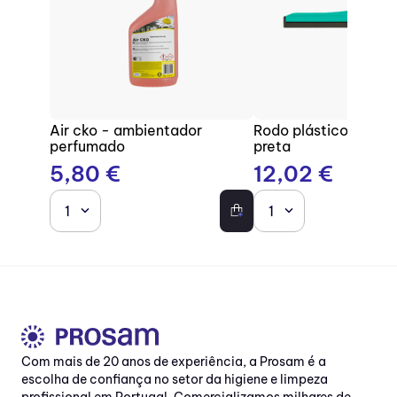
Air cko - ambientador
Rodo plástico com b
perfumado
preta
5
,
80
€
12
,
02
€
1
1
Com mais de 20 anos de experiência, a Prosam é a
escolha de confiança no setor da higiene e limpeza