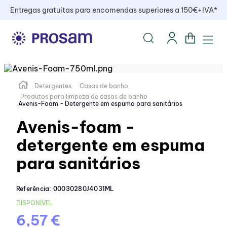
Entregas gratuitas para encomendas superiores a 150€+IVA*
Detergentes
Casas de banho
Produtos para limpeza de casas de banho
Avenis-Foam - Detergente em espuma para sanitários
Avenis-foam -
detergente em espuma
para sanitários
Referência
:
00030280J4031ML
DISPONÍVEL
6,57 €