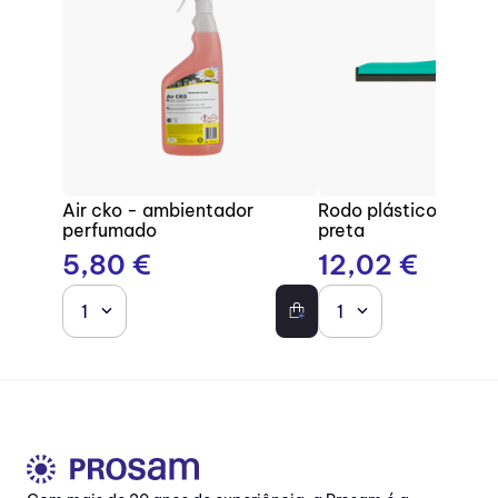
Air cko - ambientador
Rodo plástico com b
perfumado
preta
5
,
80
€
12
,
02
€
1
1