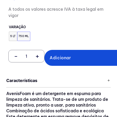
A todos os valores acresce IVA à taxa legal em
vigor
VARIAÇÃO
5 LT
750 ML
－
＋
Adicionar
Características
AvenisFoam é um detergente em espuma para
limpeza de sanitários. Trata-se de um produto de
limpeza ativa, pronto a usar, para sanitários
Combinação de ácidos sofisticada e ecológica
Este detergente em espuma remove depósitos de