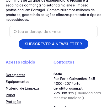
Com mais de 20 anos de experiência, a Prosam é a
escolha de confiança no setor da higiene e limpeza
profissional em Portugal. Comercializamos milhares de
produtos, garantindo soluções eficazes para todo o tipo de
necessidades.
SUBSCREVER A NEWSLETTER
Acesso Rápido
Contactos
Sede
Detergentes
Rua Faria Guimarães, 345
Equipamentos
4000-207 Porto
Material de Limpeza
geral@prosam.pt
225 088 322
(Chamada para
Papel
rede fixa nacional)
Proteção