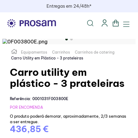
Entregas em 24/48h*
Equipamentos
Carrinhos
Carrinhos de catering
Carro Utility em Plástico - 3 prateleiras
Carro utility em
plástico - 3 prateleiras
Referência
:
0001031F003800E
POR ENCOMENDA
O produto poderá demorar, aproximadamente, 2/3 semanas
a ser entregue.
436,85 €