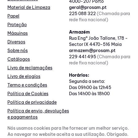
4000-207 Porto
Material de Limpeza
geral@prosam.pt
225 088 322
(Chamada para
Papel
rede fixa nacional)
Proteção
Armazém
Máquinas
Rua Engº João Tallone, 178 -
Diversos
Sector IX 4470-516 Maia
Sobre nós
armazem@prosam.pt
229 441 495
(Chamada para
Catálogos
rede fixa nacional)
Livro de reclamações
Horários:
Livro de elogíos
Segunda a sexta:
Termo e condições
Das 09h00 às 12h45
Política de Cookies
Das 14h00 às 18h00
Política de privacidade
Política de envio, devoluções
e pagamentos
Nós usamos cookies para lhe fornecer um melhor serviço.
Ao navegar no website aceita a sua utilização. Obrigado.