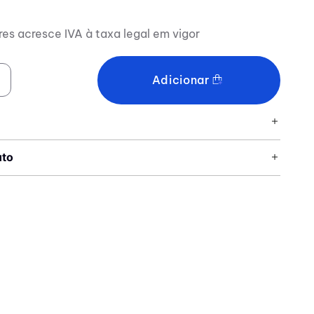
res acresce IVA à taxa legal em vigor
Adicionar
uto