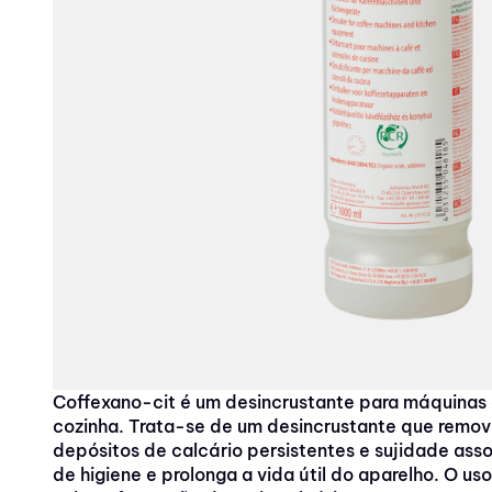
10
º
panos
Coffexano-cit é um desincrustante para máquinas
cozinha. Trata-se de um desincrustante que remov
depósitos de calcário persistentes e sujidade ass
de higiene e prolonga a vida útil do aparelho. O us