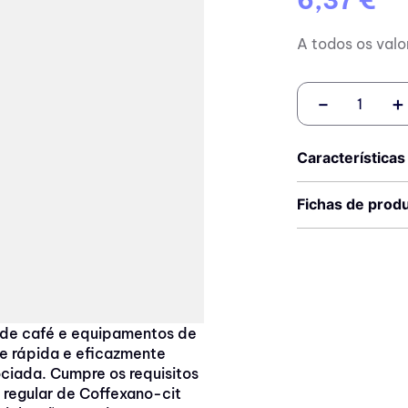
A todos os valo
－
＋
Características
Fichas de prod
 de café e equipamentos de
e rápida e eficazmente
ociada. Cumpre os requisitos
o regular de Coffexano-cit