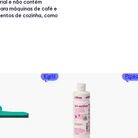
rial e não contém
para máquinas de café e
entos de cozinha, como
Kiehl
Proe