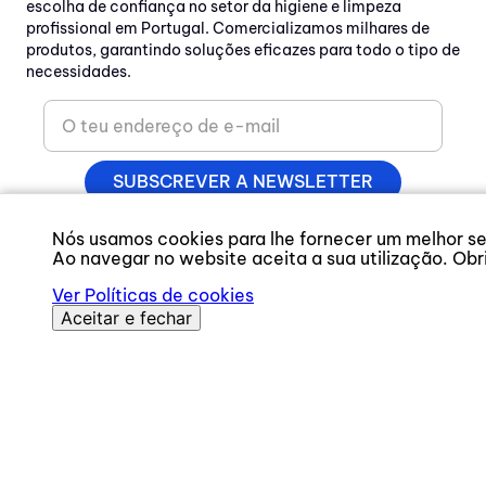
1
1
Com mais de 20 anos de experiência, a Prosam é a
Nós usamos cookies para lhe fornecer um melhor se
escolha de confiança no setor da higiene e limpeza
Ao navegar no website aceita a sua utilização. Obr
profissional em Portugal. Comercializamos milhares de
produtos, garantindo soluções eficazes para todo o tipo de
Ver Políticas de cookies
necessidades.
Aceitar e fechar
SUBSCREVER A NEWSLETTER