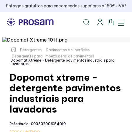
Entregas gratuitas para encomendas superiores a 150€+IVA*
Detergentes
Pavimentos e superfícies
Detergentes para limpeza geral de pavimentos
Dopomat Xtreme - Detergente pavimentos industriais para
lavadoras
Dopomat xtreme -
detergente pavimentos
industriais para
lavadoras
Referência
:
00030200J054010