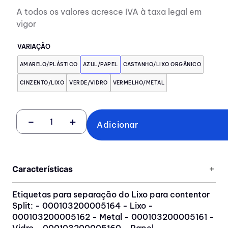
A todos os valores acresce IVA à taxa legal em
vigor
VARIAÇÃO
AMARELO/PLÁSTICO
AZUL/PAPEL
CASTANHO/LIXO ORGÂNICO
CINZENTO/LIXO
VERDE/VIDRO
VERMELHO/METAL
－
＋
Adicionar
Características
Etiquetas para separação do Lixo para contentor
Split: - 000103200005164 - Lixo -
000103200005162 - Metal - 000103200005161 -
Vidro - 000103200005160 - Papel -