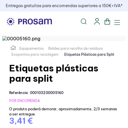
Entregas gratuitas para encomendas superiores a 150€+IVA*
Equipamentos
Baldes para recolha de resíduos
Ecopontos para reciclagem
Etiquetas Plásticas para Split
Etiquetas plásticas
para split
Referência
:
000103200005160
POR ENCOMENDA
O produto poderá demorar, aproximadamente, 2/3 semanas
a ser entregue.
3,41 €