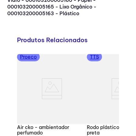
000103200005165 - Lixo Orgânico -
000103200005163 - Plástico
Produtos Relacionados
Proeco
TTS
Air cko - ambientador
Rodo plástico com b
perfumado
preta