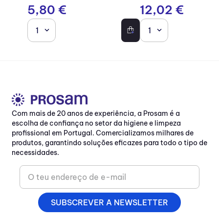
5
,
80
€
12
,
02
€
1
1
Com mais de 20 anos de experiência, a Prosam é a
escolha de confiança no setor da higiene e limpeza
profissional em Portugal. Comercializamos milhares de
produtos, garantindo soluções eficazes para todo o tipo de
necessidades.
SUBSCREVER A NEWSLETTER