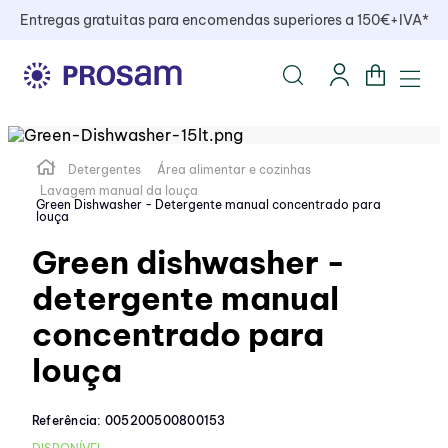
Entregas gratuitas para encomendas superiores a 150€+IVA*
Detergentes
Área alimentar e cozinhas
Lavagem manual da louça
Green Dishwasher - Detergente manual concentrado para
louça
Green dishwasher -
detergente manual
concentrado para
louça
Referência
:
005200500800153