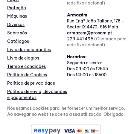
rede fixa nacional)
Proteção
Armazém
Máquinas
Rua Engº João Tallone, 178 -
Diversos
Sector IX 4470-516 Maia
Sobre nós
armazem@prosam.pt
229 441 495
(Chamada para
Catálogos
rede fixa nacional)
Livro de reclamações
Horários:
Livro de elogíos
Segunda a sexta:
Termo e condições
Das 09h00 às 12h45
Política de Cookies
Das 14h00 às 18h00
Política de privacidade
Política de envio, devoluções
e pagamentos
Nós usamos cookies para lhe fornecer um melhor serviço.
Ao navegar no website aceita a sua utilização. Obrigado.