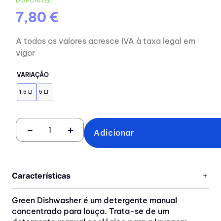
DISPONÍVEL
7,80 €
A todos os valores acresce IVA à taxa legal em
vigor
VARIAÇÃO
1,5 LT
5 LT
－
＋
Adicionar
Características
Green Dishwasher é um detergente manual
concentrado para louça. Trata-se de um