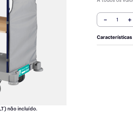
－
＋
Características
LT) não incluído.