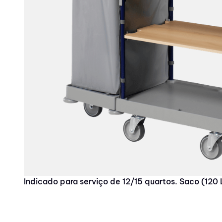
10
º
panos
Indicado para serviço de 12/15 quartos. Saco (120 