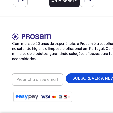
1
Adicionar
1
Com mais de 20 anos de experiência, a Prosam é a escolh
no setor da higiene e limpeza profissional em Portugal. C
milhares de produtos, garantindo soluções eficazes para to
necessidades.
SUBSCREVER A NE