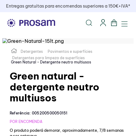
Entregas gratuitas para encomendas superiores a 150€+IVA*
Detergentes
Pavimentos e superfícies
Detergentes para limpeza de superfícies
Green Natural - Detergente neutro multiusos
Green natural -
detergente neutro
multiusos
Referência
:
005200500050151
POR ENCOMENDA
O produto poderá demorar, aproximadamente, 7/8 semanas
a ser entregue.