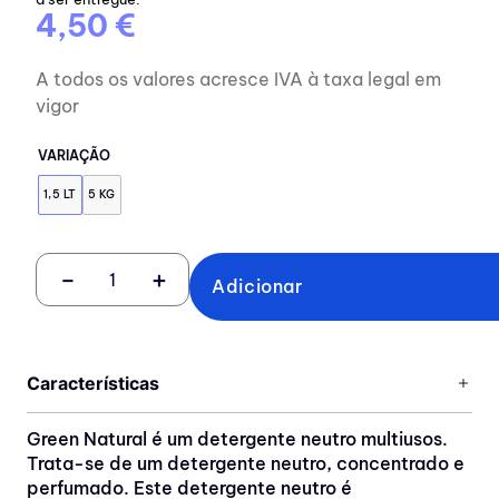
4,50 €
A todos os valores acresce IVA à taxa legal em
vigor
VARIAÇÃO
1,5 LT
5 KG
－
＋
Adicionar
Características
Green Natural é um detergente neutro multiusos.
Trata-se de um detergente neutro, concentrado e
perfumado. Este detergente neutro é