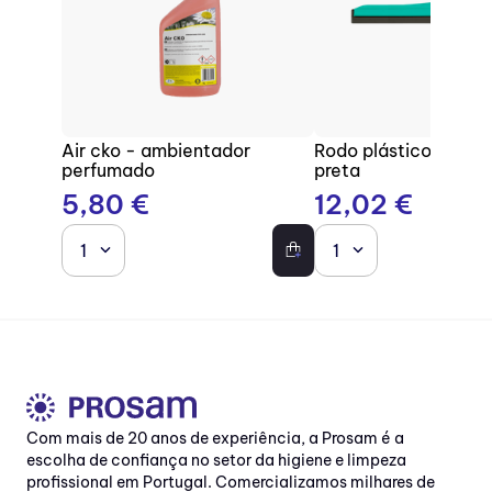
Air cko - ambientador
Rodo plástico com b
perfumado
preta
5
,
80
€
12
,
02
€
1
1
Com mais de 20 anos de experiência, a Prosam é a
escolha de confiança no setor da higiene e limpeza
profissional em Portugal. Comercializamos milhares de