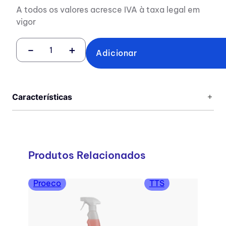
A todos os valores acresce IVA à taxa legal em
vigor
－
＋
Adicionar
Características
Produtos Relacionados
Proeco
TTS