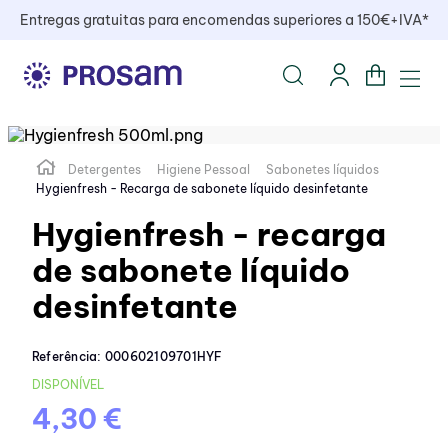
Entregas gratuitas para encomendas superiores a 150€+IVA*
Detergentes
Higiene Pessoal
Sabonetes líquidos
Hygienfresh - Recarga de sabonete líquido desinfetante
Hygienfresh - recarga
de sabonete líquido
desinfetante
Referência
:
000602109701HYF
DISPONÍVEL
4,30 €