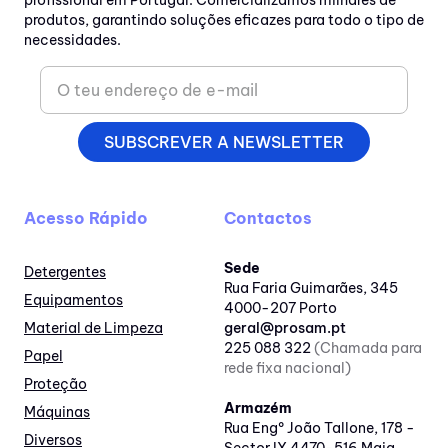
profissional em Portugal. Comercializamos milhares de
produtos, garantindo soluções eficazes para todo o tipo de
necessidades.
SUBSCREVER A NEWSLETTER
Acesso Rápido
Contactos
Sede
Detergentes
Rua Faria Guimarães, 345
Equipamentos
4000-207 Porto
Material de Limpeza
geral@prosam.pt
225 088 322
(Chamada para
Papel
rede fixa nacional)
Proteção
Armazém
Máquinas
Rua Engº João Tallone, 178 -
Diversos