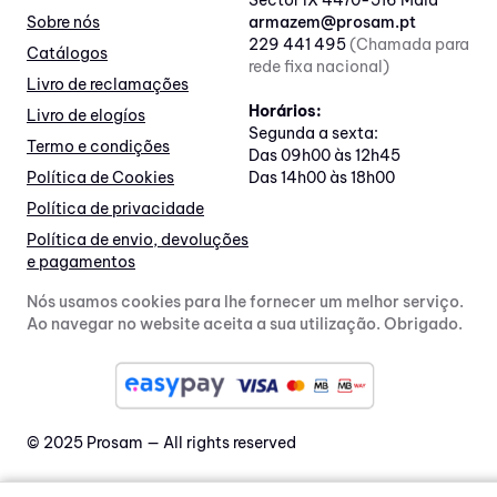
Sector IX 4470-516 Maia
Sobre nós
armazem@prosam.pt
229 441 495
(Chamada para
Catálogos
rede fixa nacional)
Livro de reclamações
Horários:
Livro de elogíos
Segunda a sexta:
Termo e condições
Das 09h00 às 12h45
Política de Cookies
Das 14h00 às 18h00
Política de privacidade
Política de envio, devoluções
e pagamentos
Nós usamos cookies para lhe fornecer um melhor serviço.
Ao navegar no website aceita a sua utilização. Obrigado.
© 2025 Prosam — All rights reserved