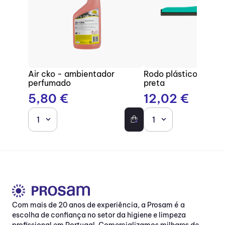
Air cko - ambientador
Rodo plástico com b
perfumado
preta
5
,
80
€
12
,
02
€
1
1
Com mais de 20 anos de experiência, a Prosam é a
escolha de confiança no setor da higiene e limpeza