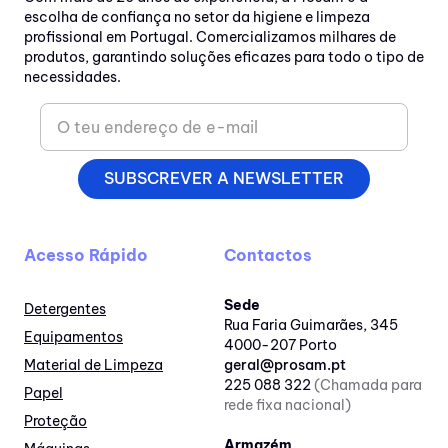
escolha de confiança no setor da higiene e limpeza
profissional em Portugal. Comercializamos milhares de
produtos, garantindo soluções eficazes para todo o tipo de
necessidades.
SUBSCREVER A NEWSLETTER
Acesso Rápido
Contactos
Sede
Detergentes
Rua Faria Guimarães, 345
Equipamentos
4000-207 Porto
Material de Limpeza
geral@prosam.pt
225 088 322
(Chamada para
Papel
rede fixa nacional)
Proteção
Armazém