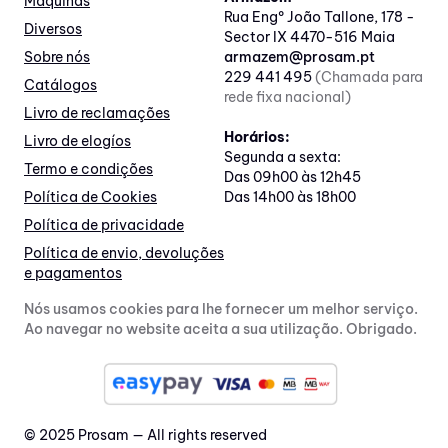
Máquinas
Rua Engº João Tallone, 178 -
Diversos
Sector IX 4470-516 Maia
Sobre nós
armazem@prosam.pt
229 441 495
(Chamada para
Catálogos
rede fixa nacional)
Livro de reclamações
Horários:
Livro de elogíos
Segunda a sexta:
Termo e condições
Das 09h00 às 12h45
Política de Cookies
Das 14h00 às 18h00
Política de privacidade
Política de envio, devoluções
e pagamentos
Nós usamos cookies para lhe fornecer um melhor serviço.
Ao navegar no website aceita a sua utilização. Obrigado.
© 2025 Prosam — All rights reserved