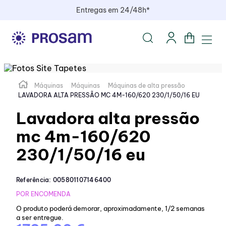
Entregas em 24/48h*
Máquinas
Máquinas
Máquinas de alta pressão
LAVADORA ALTA PRESSÃO MC 4M-160/620 230/1/50/16 EU
Lavadora alta pressão
mc 4m-160/620
230/1/50/16 eu
Referência
:
005801107146400
POR ENCOMENDA
O produto poderá demorar, aproximadamente, 1/2 semanas
a ser entregue.