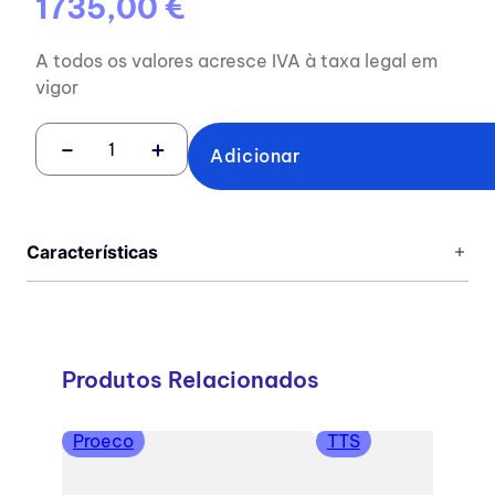
1735,00 €
A todos os valores acresce IVA à taxa legal em
vigor
－
＋
Adicionar
Características
Produtos Relacionados
Proeco
TTS