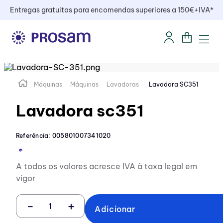
Entregas gratuitas para encomendas superiores a 150€+IVA*
Máquinas
Máquinas
Lavadoras
Lavadora SC351
Lavadora sc351
Referência
:
005801007341020
A todos os valores acresce IVA à taxa legal em
vigor
－
＋
Adicionar