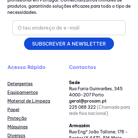
profissional em Portugal. Comercializamos milhares de
produtos, garantindo soluções eficazes para todo o tipo de
necessidades.
SUBSCREVER A NEWSLETTER
Acesso Rápido
Contactos
Sede
Detergentes
Rua Faria Guimarães, 345
Equipamentos
4000-207 Porto
Material de Limpeza
geral@prosam.pt
225 088 322
(Chamada para
Papel
rede fixa nacional)
Proteção
Armazém
Máquinas
Rua Engº João Tallone, 178 -
Diversos