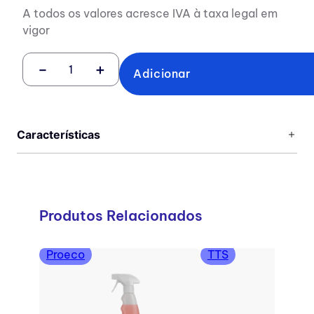
A todos os valores acresce IVA à taxa legal em
vigor
－
＋
Adicionar
Características
Produtos Relacionados
Proeco
TTS