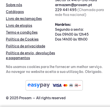
Sector IX 4470-516 Maia
Sobre nós
armazem@prosam.pt
229 441 495
(Chamada para
Catálogos
rede fixa nacional)
Livro de reclamações
Horários:
Livro de elogíos
Segunda a sexta:
Termo e condições
Das 09h00 às 12h45
Política de Cookies
Das 14h00 às 18h00
Política de privacidade
Política de envio, devoluções
e pagamentos
Nós usamos cookies para lhe fornecer um melhor serviço.
Ao navegar no website aceita a sua utilização. Obrigado.
© 2025 Prosam — All rights reserved