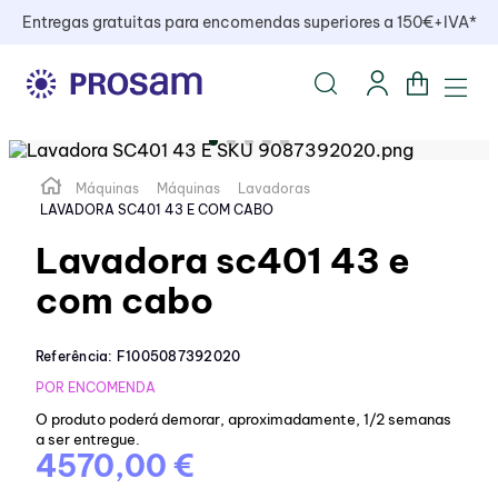
Entregas gratuitas para encomendas superiores a 150€+IVA*
Máquinas
Máquinas
Lavadoras
LAVADORA SC401 43 E COM CABO
Lavadora sc401 43 e
com cabo
Referência
:
F1005087392020
POR ENCOMENDA
O produto poderá demorar, aproximadamente, 1/2 semanas
a ser entregue.
4570,00 €