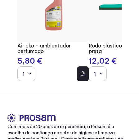
Air cko - ambientador
Rodo plástico com b
perfumado
preta
5
,
80
€
12
,
02
€
1
1
Com mais de 20 anos de experiência, a Prosam é a
escolha de confiança no setor da higiene e limpeza