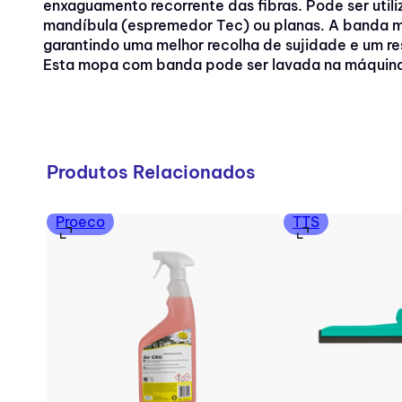
enxaguamento recorrente das fibras. Pode ser util
mandíbula (espremedor Tec) ou planas. A banda m
garantindo uma melhor recolha de sujidade e um re
Esta mopa com banda pode ser lavada na máquina
Produtos Relacionados
Proeco
TTS