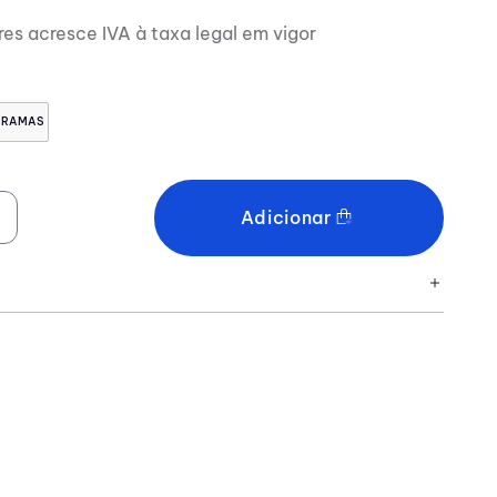
res acresce IVA à taxa legal em vigor
GRAMAS
Adicionar