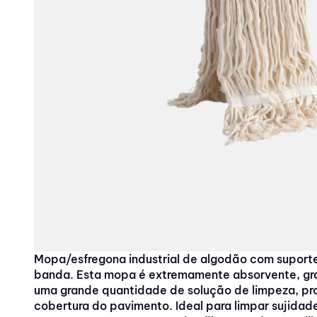
10
º
saco
Mopa/esfregona industrial de algodão com suport
banda. Esta mopa é extremamente absorvente, gr
uma grande quantidade de solução de limpeza, p
cobertura do pavimento. Ideal para limpar sujidad