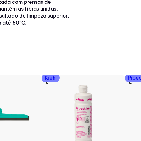
izada com prensas de
antém as fibras unidas,
sultado de limpeza superior.
 até 60ºC.
Kiehl
Proe