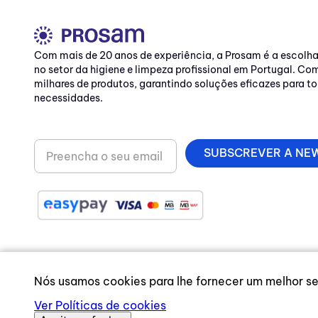
Com mais de 20 anos de experiência, a Prosam é a escolh
no setor da higiene e limpeza profissional em Portugal. C
milhares de produtos, garantindo soluções eficazes para to
necessidades.
SUBSCREVER A NE
Nós usamos cookies para lhe fornecer um melhor ser
Ver Políticas de cookies
© 2026 Prosam — All rights reserved