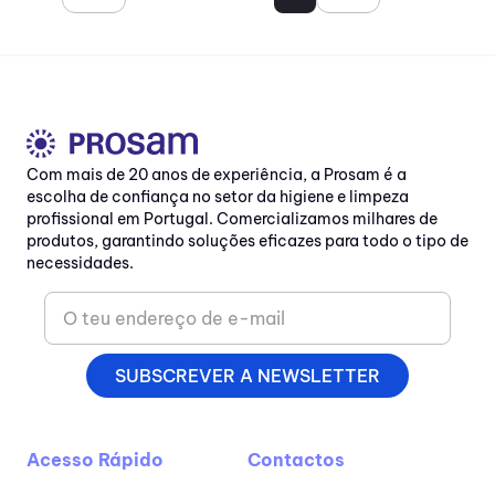
Com mais de 20 anos de experiência, a Prosam é a
escolha de confiança no setor da higiene e limpeza
profissional em Portugal. Comercializamos milhares de
produtos, garantindo soluções eficazes para todo o tipo de
necessidades.
SUBSCREVER A NEWSLETTER
Acesso Rápido
Contactos