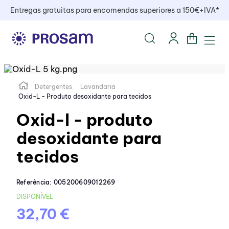
Entregas gratuitas para encomendas superiores a 150€+IVA*
Detergentes
Lavandaria
Oxid-L - Produto desoxidante para tecidos
Oxid-l - produto
desoxidante para
tecidos
Referência
:
005200609012269
DISPONÍVEL
32,70 €