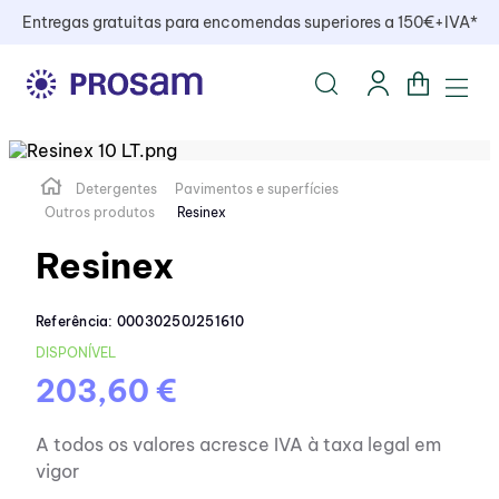
Entregas gratuitas para encomendas superiores a 150€+IVA*
Detergentes
Pavimentos e superfícies
Outros produtos
Resinex
Resinex
Referência
:
00030250J251610
DISPONÍVEL
203,60 €
A todos os valores acresce IVA à taxa legal em
vigor