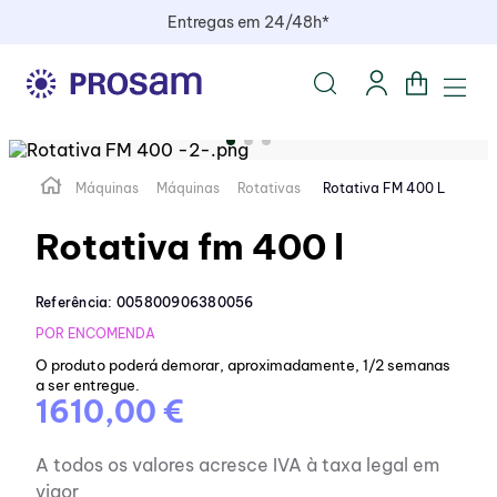
Entregas em 24/48h*
Máquinas
Máquinas
Rotativas
Rotativa FM 400 L
Rotativa fm 400 l
Referência
:
005800906380056
POR ENCOMENDA
O produto poderá demorar, aproximadamente, 1/2 semanas
a ser entregue.
1610,00 €
A todos os valores acresce IVA à taxa legal em
vigor