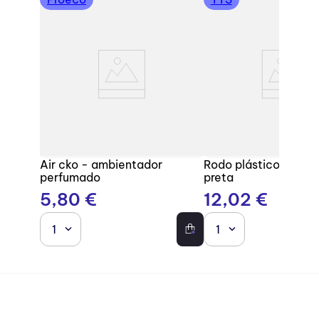
Air cko - ambientador
Rodo plástico com b
perfumado
preta
5
,
80
€
12
,
02
€
1
1