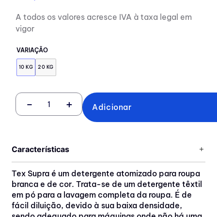
A todos os valores acresce IVA à taxa legal em
vigor
VARIAÇÃO
10 KG
20 KG
－
＋
Adicionar
Características
Tex Supra é um detergente atomizado para roupa
branca e de cor. Trata-se de um detergente têxtil
em pó para a lavagem completa da roupa. É de
fácil diluição, devido à sua baixa densidade,
sendo adequado para máquinas onde não há uma