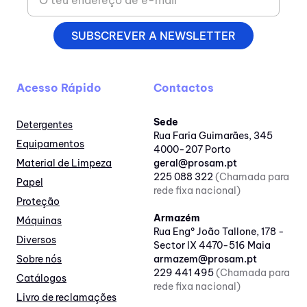
SUBSCREVER A NEWSLETTER
Acesso Rápido
Contactos
Sede
Detergentes
Rua Faria Guimarães, 345
Equipamentos
4000-207 Porto
Material de Limpeza
geral@prosam.pt
225 088 322
(Chamada para
Papel
rede fixa nacional)
Proteção
Armazém
Máquinas
Rua Engº João Tallone, 178 -
Diversos
Sector IX 4470-516 Maia
Sobre nós
armazem@prosam.pt
229 441 495
(Chamada para
Catálogos
rede fixa nacional)
Livro de reclamações