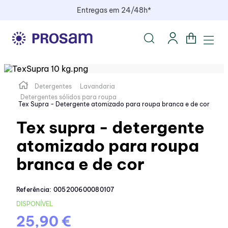
Entregas em 24/48h*
Detergentes
Lavandaria
Detergentes sólidos para roupa
Tex Supra - Detergente atomizado para roupa branca e de cor
Tex supra - detergente
atomizado para roupa
branca e de cor
Referência
:
005200600080107
DISPONÍVEL
25,90 €