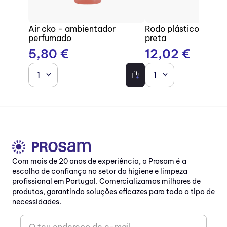
Air cko - ambientador
Rodo plástico com b
perfumado
preta
5
,
80
€
12
,
02
€
1
1
Com mais de 20 anos de experiência, a Prosam é a
escolha de confiança no setor da higiene e limpeza
profissional em Portugal. Comercializamos milhares de
produtos, garantindo soluções eficazes para todo o tipo de
necessidades.