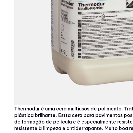
10
º
peluche
Thermodur é uma cera multiusos de polimento. Tr
plástica brilhante. Estta cera para pavimentos po
de formação de película e é especialmente resiste
resistente à limpeza e antiderrapante. Muito boa r