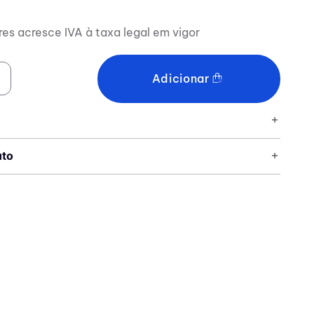
res acresce IVA à taxa legal em vigor
Adicionar
uto