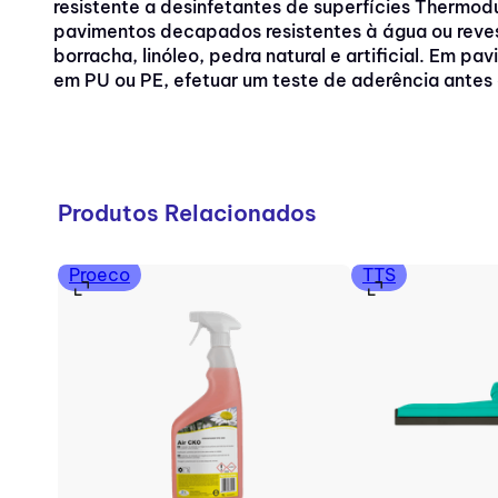
resistente a desinfetantes de superfícies Thermod
pavimentos decapados resistentes à água ou revest
borracha, linóleo, pedra natural e artificial. Em 
em PU ou PE, efetuar um teste de aderência antes
Produtos Relacionados
Proeco
TTS