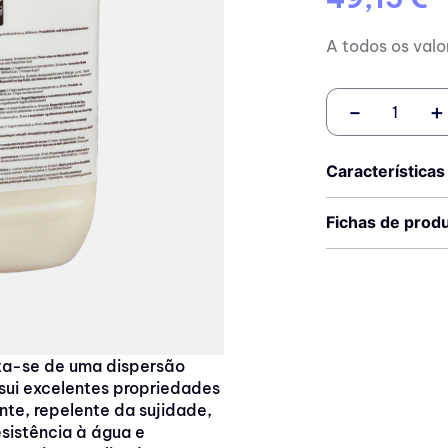
A todos os valo
－
＋
Características
Fichas de prod
ata-se de uma dispersão
ssui excelentes propriedades
nte, repelente da sujidade,
esistência à água e