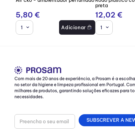
preta
5
,
80
€
12
,
02
€
1
Adicionar
1
Com mais de 20 anos de experiência, a Prosam é a escolh
no setor da higiene e limpeza profissional em Portugal. C
milhares de produtos, garantindo soluções eficazes para to
necessidades.
SUBSCREVER A NE