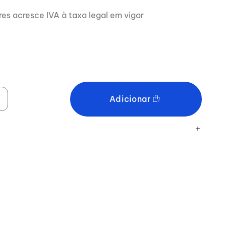
res acresce IVA à taxa legal em vigor
Adicionar