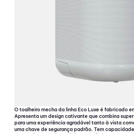
10
º
amoniacal
O toalheiro mecha da linha Eco Luxe é fabricado 
Apresenta um design cativante que combina superf
para uma experiência agradável tanto à vista com
uma chave de segurança padrão. Tem capacidade p