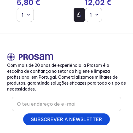
5
,
80
€
12
,
02
€
1
1
Com mais de 20 anos de experiência, a Prosam é a
escolha de confiança no setor da higiene e limpeza
profissional em Portugal. Comercializamos milhares de
produtos, garantindo soluções eficazes para todo o tipo de
necessidades.
SUBSCREVER A NEWSLETTER