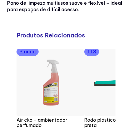
Pano de limpeza multiusos suave e flexível – ideal
para espaços de difícil acesso.
Produtos Relacionados
Proeco
TTS
Air cko - ambientador
Rodo plástico com b
perfumado
preta