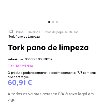
Papel
Diversos
Rolos de papel multiusos
Tork Pano de Limpeza
Tork pano de limpeza
Referência
:
006300100510237
POR ENCOMENDA
O produto poderá demorar, aproximadamente, 7/8 semanas
a ser entregue.
60,91 €
A todos os valores acresce IVA à taxa legal em
vigor